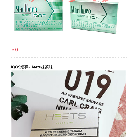
0
￥
IQOS烟弹-Heets抹茶味