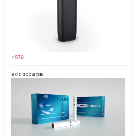
570
￥
喜科CIGOO浓原味