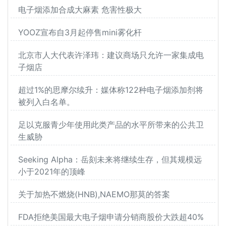
电子烟添加合成大麻素 危害性极大
YOOZ宣布自3月起停售mini雾化杆
北京市人大代表许泽玮：建议商场只允许一家集成电
子烟店
超过1%的思摩尔续升：媒体称122种电子烟添加剂将
被列入白名单。
足以克服青少年使用此类产品的水平所带来的公共卫
生威胁
Seeking Alpha：岳刻未来将继续生存，但其规模远
小于2021年的顶峰
关于加热不燃烧(HNB),NAEMO那莫的答案
FDA拒绝美国最大电子烟申请分销商股价大跌超40%