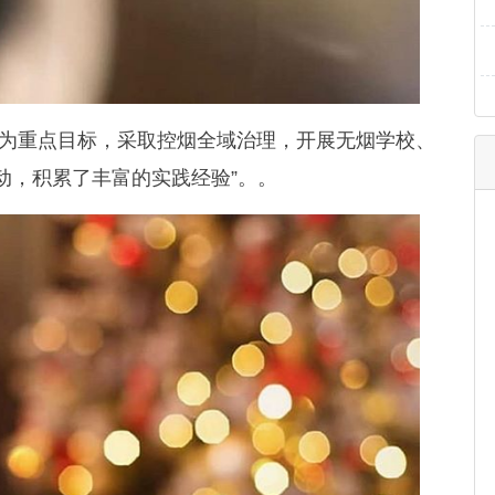
害为重点目标，采取控烟全域治理，开展无烟学校、
动，积累了丰富的实践经验”。。