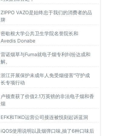
ZIPPO VAZO是始终忠于我们的消费者的品
牌
密歇根大学公共卫生学院名誉院长和
Avedis Donabe
雷诺烟草与Fuma就电子烟专利纠纷达成和
解。
浙江开展保护未成年人免受烟侵害“守护成
长专项行动
卢顿查获了价值2.1万英镑的非法电子烟和香
烟
EFK和TIKO运营公司接连被悦刻起诉蓝洞
iQOS使用说明以及烟弹口味,抽了6种口味后