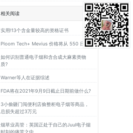
相关阅读
实用!13个含金量较高的资格证书
Ploom Tech+ Mevius 价格将从 550 日元
如何识别普通电子烟和含合成大麻素类物
质?
Warner等人在证据综述
FDA将在2021年9月9日截止日期前做什么?
3小偷砸门闯便利店偷整柜电子烟等商品，
总损失超过3万元
烟草业高管：英国正处于自己的Juul电子烟
时刻的痛苦之中