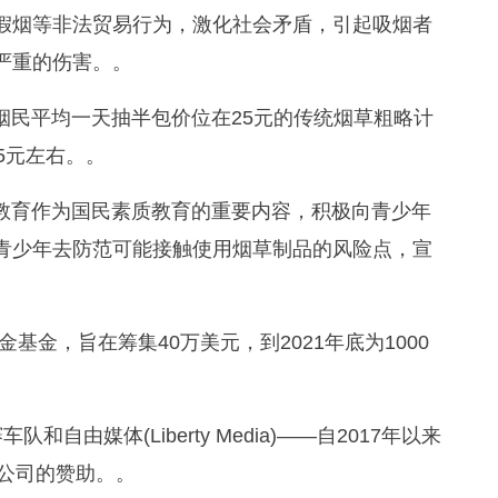
假烟等非法贸易行为，激化社会矛盾，引起吸烟者
严重的伤害。。
烟民平均一天抽半包价位在25元的传统烟草粗略计
5元左右。。
教育作为国民素质教育的重要内容，积极向青少年
青少年去防范可能接触使用烟草制品的风险点，宣
金基金，旨在筹集40万美元，到2021年底为1000
和自由媒体(Liberty Media)——自2017年以来
草公司的赞助。。