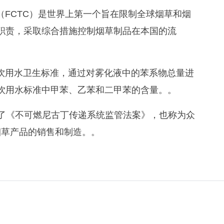
FCTC）是世界上第一个旨在限制全球烟草和烟
职责，采取综合措施控制烟草制品在本国的流
饮用水卫生标准，通过对雾化液中的苯系物总量进
饮用水标准中甲苯、乙苯和二甲苯的含量。。
过了《不可燃尼古丁传递系统监管法案》，也称为众
热烟草产品的销售和制造。。