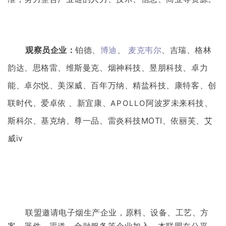
观察员企业：
铂德
、
博迪
、
麦克韦尔
、吉瑞、格林
韵达、思格雷、维斯曼克、烟神科技、昱朋科技、卓力
能
、卓尔悦、美深威、百年万纳、精盐科技、康特客、创
联时代、爱卓依 、新宜康、
阿波罗未来科技、
APOLLO
斯科尔、基克纳、尊一品、雷炎科技MOTI、依丽芙、艾
威iv
联盟邀请电子烟生产企业，原料、设备、工艺、方