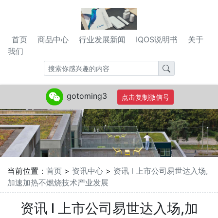
首页
商品中心
行业发展新闻
IQOS说明书
关于
我们
gotoming3
点击复制微信号
当前位置：
首页
>
资讯中心
>
资讯 l 上市公司易世达入场,
加速加热不燃烧技术产业发展​
资讯 l 上市公司易世达入场,加