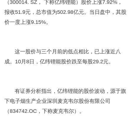
（300014. SZ， 下称亿纬锂能）股价上涨7.92%，
报收51.9元，总市值为502.98亿元。当日盘中，其股
价一度上涨9.15%。
这一股价与三个月前的低点相比，已上涨近八
成。10月8日，亿纬锂能股价跌至每股29.2元。
有证券分析指出，亿纬锂能的股价波动，源于旗
下电子烟生产企业深圳麦克韦尔股份有限公司
（834742.OC，下称麦克韦尔）。