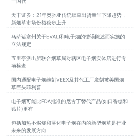
一国代
天丰证券：21年奥驰亚传统烟草出货量呈下降趋势，
新烟草市场份额稳步上升
马萨诸塞州关于EVALI和电子烟的错误陈述而实施的
立法规定
五里亭派出所联合烟草局对辖区电子烟实体店进行专
项检查
国内通配电子烟维刻VEEX及其代工厂魔刻被美国烟
草巨头菲利普
电子烟可能比FDA批准的尼古丁替代产品(如口香糖和
贴片)更有
包括加热不燃烧和雾化电子烟在内的新型烟草是行业
未来的发展方向