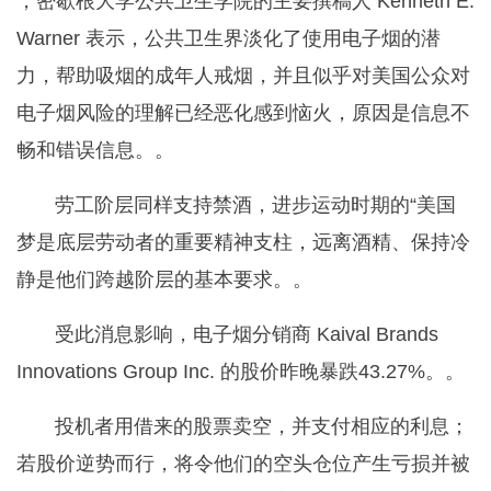
，密歇根大学公共卫生学院的主要撰稿人 Kenneth E.
Warner 表示，公共卫生界淡化了使用电子烟的潜
力，帮助吸烟的成年人戒烟，并且似乎对美国公众对
电子烟风险的理解已经恶化感到恼火，原因是信息不
畅和错误信息。。
劳工阶层同样支持禁酒，进步运动时期的“美国
梦是底层劳动者的重要精神支柱，远离酒精、保持冷
静是他们跨越阶层的基本要求。。
受此消息影响，电子烟分销商 Kaival Brands
Innovations Group Inc. 的股价昨晚暴跌43.27%。。
投机者用借来的股票卖空，并支付相应的利息；
若股价逆势而行，将令他们的空头仓位产生亏损并被