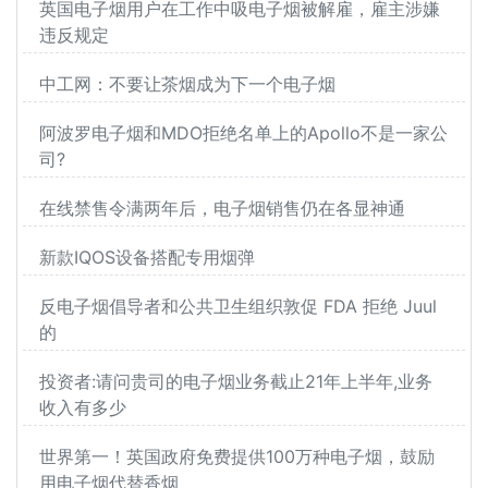
英国电子烟用户在工作中吸电子烟被解雇，雇主涉嫌
违反规定
中工网：不要让茶烟成为下一个电子烟
阿波罗电子烟和MDO拒绝名单上的Apollo不是一家公
司?
在线禁售令满两年后，电子烟销售仍在各显神通
新款IQOS设备搭配专用烟弹
反电子烟倡导者和公共卫生组织敦促 FDA 拒绝 Juul
的
投资者:请问贵司的电子烟业务截止21年上半年,业务
收入有多少
世界第一！英国政府免费提供100万种电子烟，鼓励
用电子烟代替香烟