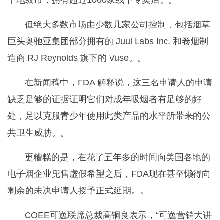
个地级市，拥有超过1000家线下专卖店。。
但绝大多数市场由少数几家公司控制，包括烟草
巨头奥驰亚集团部分拥有的 Juul Labs Inc. 和卷烟制
造商 RJ Reynolds 旗下的 Vuse。。
在新闻稿中，FDA 解释说，这三名申请人的申请
缺乏足够的证据证明它们对成年吸烟者有足够的好
处，足以克服青少年使用此类产品的水平所带来的公
共卫生威胁。。
更糟糕的是，在花了五年多的时间向美国各地的
电子烟企业兜售虚假希望之后，FDA现在甚至懒得向
剩余的未决申请人授予正式延期。。
COEE可逸联席总裁高铜良表示，“可逸营销大讲