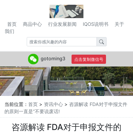
首页
商品中心
行业发展新闻
IQOS说明书
关于
我们
gotoming3
点击复制微信号
当前位置：
首页
>
资讯中心
>
咨源解读 FDA对于申报文件
的原则一直是“不要说废话!
咨源解读 FDA对于申报文件的