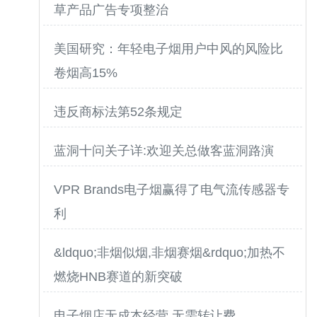
草产品广告专项整治
美国研究：年轻电子烟用户中风的风险比
卷烟高15%
违反商标法第52条规定
蓝洞十问关子详:欢迎关总做客蓝洞路演
VPR Brands电子烟赢得了电气流传感器专
利
&ldquo;非烟似烟,非烟赛烟&rdquo;加热不
燃烧HNB赛道的新突破
电子烟店无成本经营,无需转让费